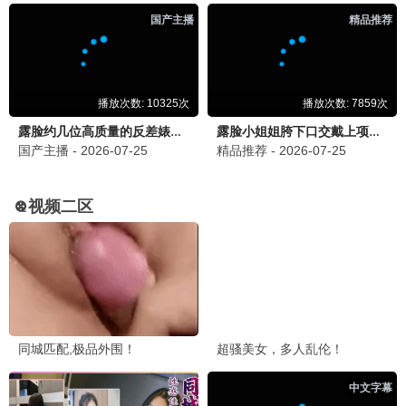
更新至01集
更新至06集
地平线边缘
云秀行
英恩·珈卡克拉辛·阿塔萨珐那猜,On
李一桐,曾舜晞,邓为,代露娃
1.0
9.0