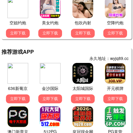
HD国语
HD国语
喜欢上"欠欠"的你
江湖格斗家
张天爱,海清,范明,鄂靖文,陈昊明,马天
周天阳,麦杉杉,赵志凌,杨舒米,王若菲
8.0
8.0