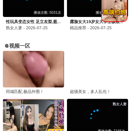
后室
更新至HD
1
不良侦探：食物链
HD中字
2
跟着书本去旅行
更新至20260619期
3
杀出个未来
HD中字
4
触不到的恋人
已完结
5
集中营血泪
HD
6
毛驴县令之大事小情
HD国语
7
想吹口哨我就吹
HD
8
你在山顶的那一边
HD中字
9
夜之片鳞
HD
10
蜡笔小新：风起云涌！我的宇宙公主
HD
11
孟买之恋
HD
12
西西里人
HD
13