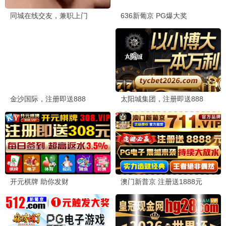
10.0
3.0
更新至HD
更新至HD
复仇看门犬
血色天堂
Chaney Morrow,韦斯·罗
精彩影片
6.0
1.0