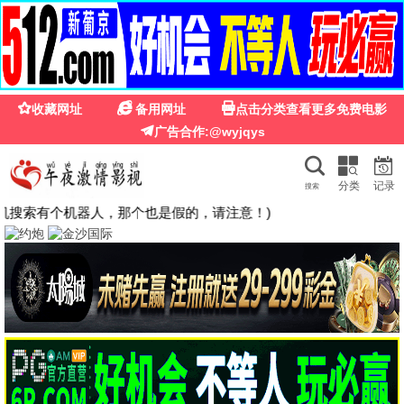
68影院
☰
🔍
QIQI TV
热播推荐
1.0
3.0
HD中字
HD中字
小镇警官
深宫怨灵
张琳娜,李迎旗,江柏川
凯蒂·萨瓦,凯瑟琳·希金斯,克瑞姆·柏辛