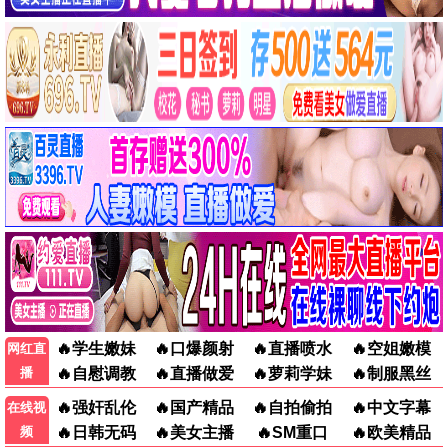
已完结
更新至第12集
弗兰·勒博维茨：假装我们在城市
团子们的使命
弗兰·勒博维茨,马丁·斯科塞斯
精彩影片
8.0
6.0