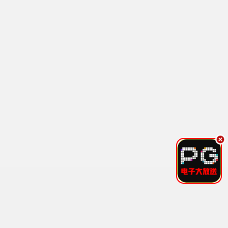
食尚玩家
更新至20260617
11
王牌对王牌第八季
已完结
12
越策越开心2011
已完结
13
闹着玩
更新至20260618期
14
WTO姐妹会
更新至20260618期
15
刘在锡的民宿法则
已完结
16
团结才能踢3
更新至04集
17
妻子的浪漫旅行3 秘密版
更新至第16集
18
最新动漫
国产动漫
日本动漫
港台动漫
欧美动漫
海外动漫
4.0
2.0