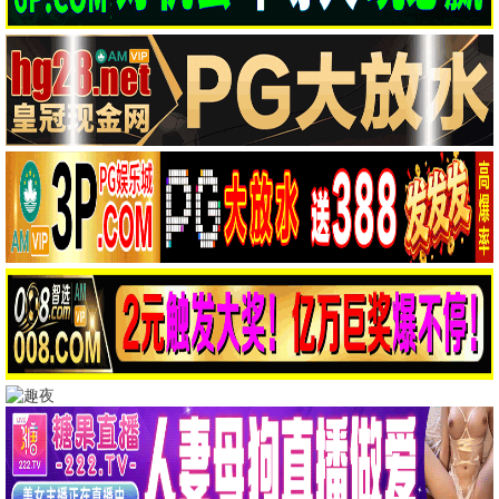
1.0
9.0
HD中字
更新至第04集
少女四大名捕
茗记
周诺,马莹莹,洪杉杉,祝昕愿,毛方圆,骆
精彩影片
3.0
4.0