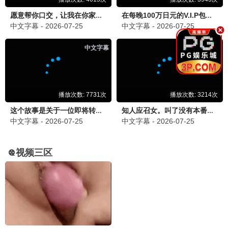
10.0
7.0
更新至03集
更新至10集
我的相抵日记
大叔再出招
志水彩乃,洼冢爱流,ゆめっち
申河均,吴正世,许成泰
3.0
9.0