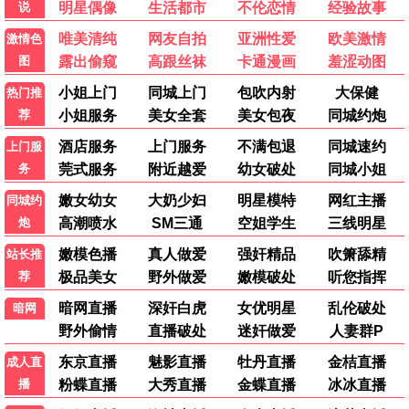
4.0
10.0
已完结
已完结
玩物们
白色巨塔
柳波芙·阿克肖诺娃,米洛斯·比柯维奇
唐泽寿明,江口洋介,黑木瞳
最新电影
动作片
喜剧片
爱情片
科幻片
剧情片
战争片
动画片
记录片